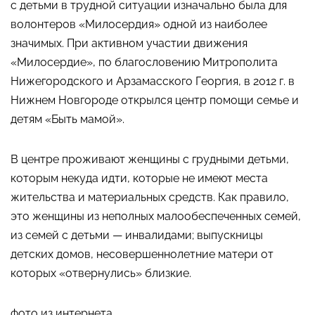
с детьми в трудной ситуации изначально была для
волонтеров «Милосердия» одной из наиболее
значимых. При активном участии движения
«Милосердие», по благословению Митрополита
Нижегородского и Арзамасского Георгия, в 2012 г. в
Нижнем Новгороде открылся центр помощи семье и
детям «Быть мамой».
В центре проживают женщины с грудными детьми,
которым некуда идти, которые не имеют места
жительства и материальных средств. Как правило,
это женщины из неполных малообеспеченных семей,
из семей с детьми — инвалидами; выпускницы
детских домов, несовершеннолетние матери от
которых «отвернулись» близкие.
фото из интернета