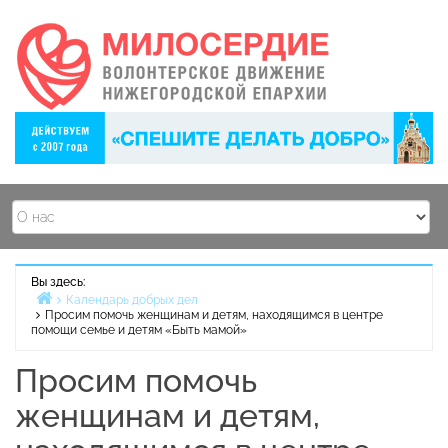
Перейти
к
содержимому
Вы здесь:
Календарь добрых дел
Просим помочь женщинам и детям, находящимся в центре
Главная
помощи семье и детям «Быть мамой»
страница
Просим помочь
женщинам и детям,